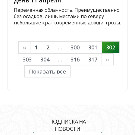
день 11 апреля
Переменная облачность. Преимущественно
без осадков, лишь местами по северу
небольшие кратковременные дожди, грозы.
«
1
2
...
300
301
302
303
304
...
316
317
»
Показать все
ПОДПИСКА НА
НОВОСТИ