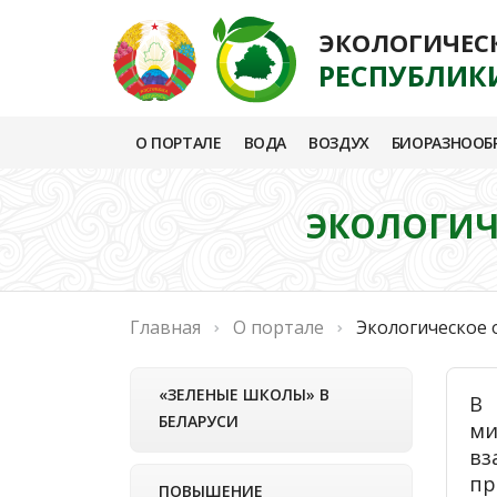
ЭКОЛОГИЧЕС
РЕСПУБЛИК
О ПОРТАЛЕ
ВОДА
ВОЗДУХ
БИОРАЗНООБ
ЭКОЛОГИЧ
Главная
О портале
Экологическое 
«ЗЕЛЕНЫЕ ШКОЛЫ» В
В 
БЕЛАРУСИ
ми
вз
пр
ПОВЫШЕНИЕ