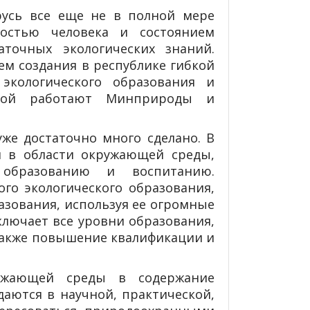
русь все еще не в полной мере
ностью человека и состоянием
точных экологических знаний.
м создания в республике гибкой
экологического образования и
орой работают Минприроды и
же достаточно много сделано. В
я в области окружающей среды,
образованию и воспитанию.
го экологического образования,
азования, используя ее огромные
ключает все уровни образования,
 также повышение квалификации и
ужающей среды в содержание
аются в научной, практической,