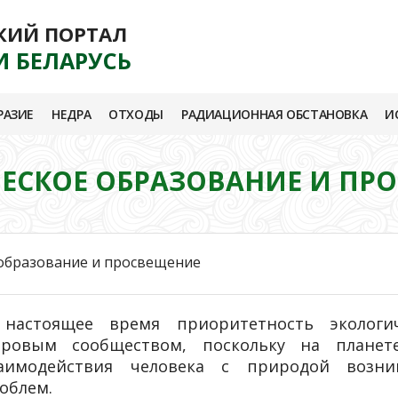
КИЙ ПОРТАЛ
И БЕЛАРУСЬ
РАЗИЕ
НЕДРА
ОТХОДЫ
РАДИАЦИОННАЯ ОБСТАНОВКА
И
ЕСКОЕ ОБРАЗОВАНИЕ И ПР
образование и просвещение
настоящее время приоритетность экологич
ровым сообществом, поскольку на планете
аимодействия человека с природой возник
облем.