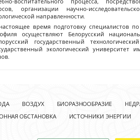
ебно-воспитательного процесса, посредст
рсов, организации научно-исследователь
ологической направленности.
настоящее время подготовку специалистов по
офиля осуществляют Белорусский националь
лорусский государственный технологически
сударственный экологический университет им
зов.
ОДА
ВОЗДУХ
БИОРАЗНООБРАЗИЕ
НЕДР
ОННАЯ ОБСТАНОВКА
ИСТОЧНИКИ ЭНЕРГИИ