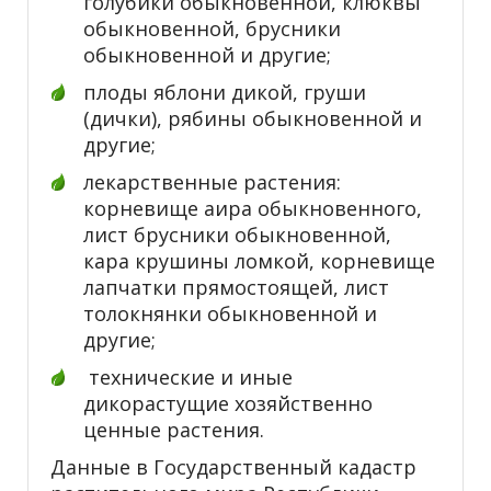
голубики обыкновенной, клюквы
обыкновенной, брусники
обыкновенной и другие;
плоды яблони дикой, груши
(дички), рябины обыкновенной и
другие;
лекарственные растения:
корневище аира обыкновенного,
лист брусники обыкновенной,
кара крушины ломкой, корневище
лапчатки прямостоящей, лист
толокнянки обыкновенной и
другие;
технические и иные
дикорастущие хозяйственно
ценные растения.
Данные в Государственный кадастр