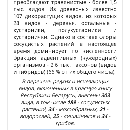
преобладают травянистые - более 1,5
тыс. видов. Из древесных известно
107 дикорастущих видов, из которых
28 видов - деревья, остальные -
кустарники, полукустарники и
кустарнички. Однако в составе флоры
сосудистых растений в настоящее
время доминирует по численности
фракция адвентивных (чужеродных)
организмов - 2,6 тыс. таксонов (видов
и гибридов) (66 % от их общего числа).
В перечень редких и исчезающих
видов, включенных в Красную книгу
Республики Беларусь, внесены
303
вида, в том числе
189
- сосудистых
растений,
34
- мохообразных,
21
-
водорослей,
25
- лишайников и
34
-
грибов.