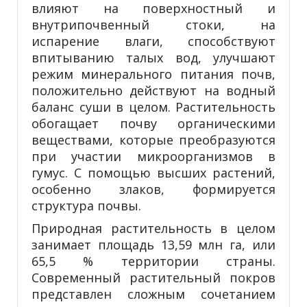
влияют на поверхностный и
внутрипочвенный стоки, на
испарение влаги, способствуют
впитыванию талых вод, улучшают
режим минерального питания почв,
положительно действуют на вод­ный
баланс суши в целом. Растительность
обогащает почву ор­ганическими
веществами, которые преобразуются
при участии микроорганизмов в
гумус. С помощью высших растений,
особенно злаков, формируется
структура почвы.
Природная растительность в целом
занимает площадь 13,59 млн га, или
65,5 % территории страны.
Современный растительный покров
представлен сложным сочетанием