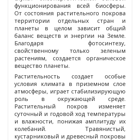
функционирования всей биосферы.
От состояния растительного покрова
территории отдельных стран и
планеты в целом зависит общий
баланс веществ и энергии на Земле.
Благодаря фотосинтезу,
свойственному только зеленым
растениям, создается органическое
вещество планеты.
Растительность создает особые
условия климата в приземном слое
атмосферы, играет стабилизирующую
роль в окружаю­щей среде.
Растительный покров изменяет
суточный и годовой ход температуры
и влажности, понижая амплитуду их
колебаний. Травянистый,
кустарниковый и древесный покровы