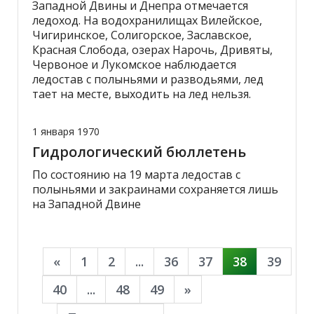
Западной Двины и Днепра отмечается
ледоход. На водохранилищах Вилейское,
Чигиринское, Солигорское, Заславское,
Красная Слобода, озерах Нарочь, Дривяты,
Червоное и Лукомское наблюдается
ледостав с полыньями и разводьями, лед
тает на месте, выходить на лед нельзя.
1 января 1970
Гидрологический бюллетень
По состоянию на 19 марта ледостав с
полыньями и закраинами сохраняется лишь
на Западной Двине
«
1
2
...
36
37
38
39
40
...
48
49
»