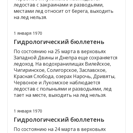
ледостав с закраинами и разводьями,
местами лед относит от берега, выходить
на лед нельзя.
1 января 1970
Гидрологический бюллетень
По состоянию на 25 марта в верховьях
Западной Двины и Днепра еще сохраняется
ледоход. На водохранилищах Вилейское,
Чигиринское, Солигорское, Заславское,
Красная Слобода, озерах Нарочь, Дривяты,
Червоное и Лукомское наблюдается
ледостав с полыньями и разводьями, лед
тает на месте, выходить на лед нельзя.
1 января 1970
Гидрологический бюллетень
По состоянию на 24 марта в верховьях