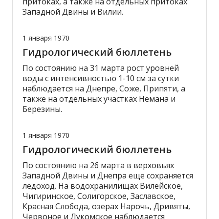
притоках, а также на отдельных притоках
Западной Двины и Вилии.
1 января 1970
Гидрологический бюллетень
По состоянию на 31 марта рост уровней
воды с интенсивностью 1-10 см за сутки
наблюдается на Днепре, Соже, Припяти, а
также на отдельных участках Немана и
Березины.
1 января 1970
Гидрологический бюллетень
По состоянию на 26 марта в верховьях
Западной Двины и Днепра еще сохраняется
ледоход. На водохранилищах Вилейское,
Чигиринское, Солигорское, Заславское,
Красная Слобода, озерах Нарочь, Дривяты,
Червоное и Лукомское наблюдается