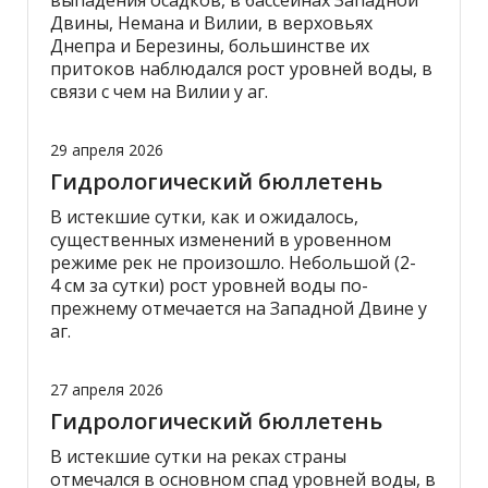
выпадения осадков, в бассейнах Западной
Двины, Немана и Вилии, в верховьях
Днепра и Березины, большинстве их
притоков наблюдался рост уровней воды, в
связи с чем на Вилии у аг.
29 апреля 2026
Гидрологический бюллетень
В истекшие сутки, как и ожидалось,
существенных изменений в уровенном
режиме рек не произошло. Небольшой (2-
4 см за сутки) рост уровней воды по-
прежнему отмечается на Западной Двине у
аг.
27 апреля 2026
Гидрологический бюллетень
В истекшие сутки на реках страны
отмечался в основном спад уровней воды, в