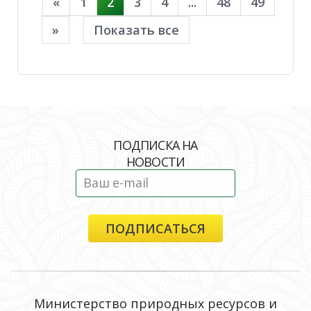
«
1
2
3
4
...
48
49
»
Показать все
ПОДПИСКА НА
НОВОСТИ
Министерство природных ресурсов и