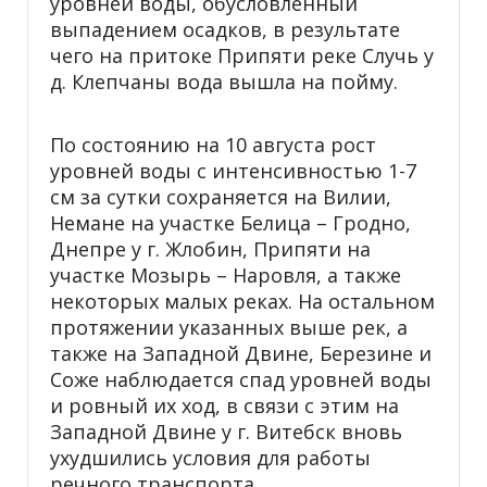
уровней воды, обусловленный
выпадением осадков, в результате
чего на притоке Припяти реке Случь у
д. Клепчаны вода вышла на пойму.
По состоянию на 10 августа рост
уровней воды с интенсивностью 1-7
см за сутки сохраняется на Вилии,
Немане на участке Белица – Гродно,
Днепре у г. Жлобин, Припяти на
участке Мозырь – Наровля, а также
некоторых малых реках. На остальном
протяжении указанных выше рек, а
также на Западной Двине, Березине и
Соже наблюдается спад уровней воды
и ровный их ход, в связи с этим на
Западной Двине у г. Витебск вновь
ухудшились условия для работы
речного транспорта.