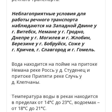
Неблагоприятные условия для
работы речного транспорта
наблюдаются на Западной Двине у
г. Витебск, Немане у г. Гродно,
Днепре у г. Могилев и г. Жлобин,
Березине у г. Бобруйск, Соже у
г. Кричев, г. Славгород и г. Гомель.
Вода находится на пойме на притоке
Немана реке Россь у д. Студенец и
притоке Припяти реке Случь у
д. Клепчаны.
Температура воды в реках находится
в пределах от 14°С до 23°С, водоемах –
от 18°С до 21°С.