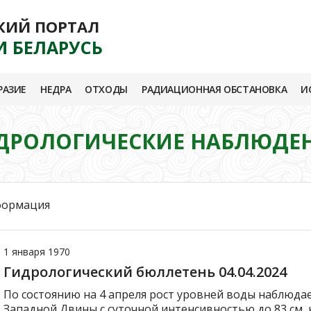
КИЙ ПОРТАЛ
И БЕЛАРУСЬ
РАЗИЕ
НЕДРА
ОТХОДЫ
РАДИАЦИОННАЯ ОБСТАНОВКА
И
ДРОЛОГИЧЕСКИЕ НАБЛЮДЕ
формация
1 января 1970
Гидрологический бюллетень 04.04.2024
По состоянию на 4 апреля рост уровней воды наблюда
Западной Двины с суточной интенсивностью до 83 см, 