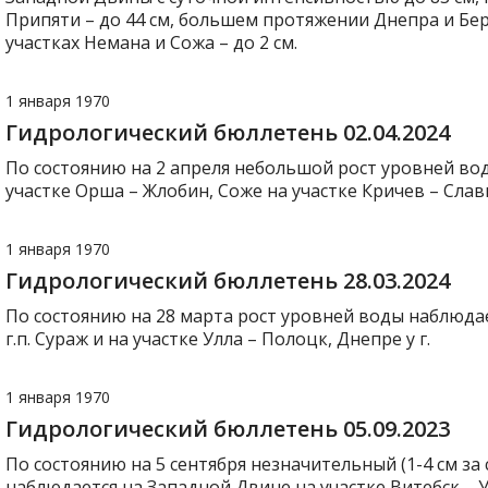
Припяти – до 44 см, большем протяжении Днепра и Бер
участках Немана и Сожа – до 2 см.
1 января 1970
Гидрологический бюллетень 02.04.2024
По состоянию на 2 апреля небольшой рост уровней вод
участке Орша – Жлобин, Соже на участке Кричев – Слав
1 января 1970
Гидрологический бюллетень 28.03.2024
По состоянию на 28 марта рост уровней воды наблюда
г.п. Сураж и на участке Улла – Полоцк, Днепре у г.
1 января 1970
Гидрологический бюллетень 05.09.2023
По состоянию на 5 сентября незначительный (1-4 см за
наблюдается на Западной Двине на участке Витебск – Ул