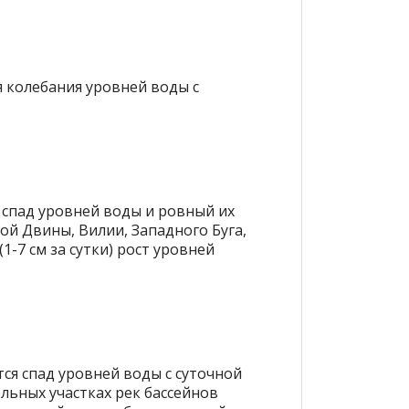
я колебания уровней воды с
 спад уровней воды и ровный их
ой Двины, Вилии, Западного Буга,
-7 см за сутки) рост уровней
ся спад уровней воды с суточной
ельных участках рек бассейнов