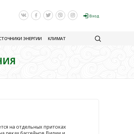
Вход
СТОЧНИКИ ЭНЕРГИИ
КЛИМАТ
НИЯ
ется на отдельных притоках
на реках бассейнов Вилии и