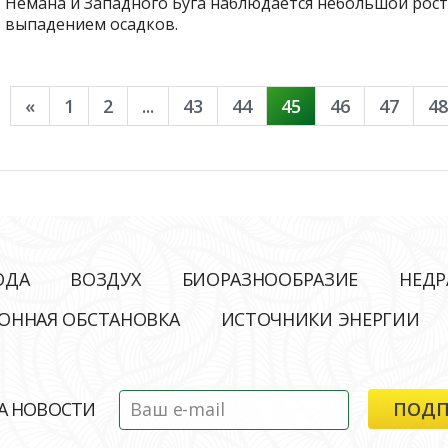
Немана и Западного Буга наблюдается небольшой рост
выпадением осадков.
«
1
2
...
43
44
45
46
47
48
ОДА
ВОЗДУХ
БИОРАЗНООБРАЗИЕ
НЕДР
ОННАЯ ОБСТАНОВКА
ИСТОЧНИКИ ЭНЕРГИИ
А НОВОСТИ