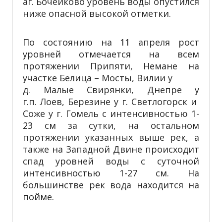
аг. Бочейково уровень воды опустился
ниже опасной высокой отметки.
По состоянию на 11 апреля рост
уровней отмечается на всем
протяжении Припяти, Немане на
участке Белица – Мосты, Вилии у
д. Малые Свирянки, Днепре у
г.п. Лоев, Березине у г. Светлогорск и
Соже у г. Гомель с интенсивностью 1-
23 см за сутки, на остальном
протяжении указанных выше рек, а
также на Западной Двине происходит
спад уровней воды с суточной
интенсивностью 1-27 см. На
большинстве рек вода находится на
пойме.