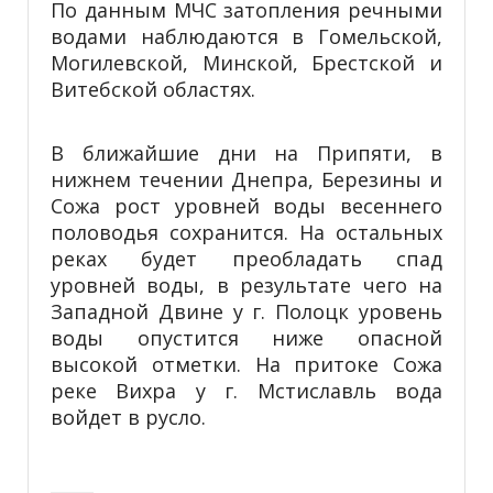
По данным МЧС затопления речными
водами наблюдаются в Гомельской,
Могилевской, Минской, Брестской и
Витебской областях.
В ближайшие дни на Припяти, в
нижнем течении Днепра, Березины и
Сожа рост уровней воды весеннего
половодья сохранится. На остальных
реках будет преобладать спад
уровней воды, в результате чего на
Западной Двине у г. Полоцк уровень
воды опустится ниже опасной
высокой отметки. На притоке Сожа
реке Вихра у г. Мстиславль вода
войдет в русло.