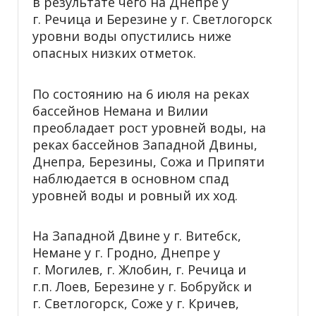
в результате чего на Днепре у
г. Речица и Березине у г. Светлогорск
уровни воды опустились ниже
опасных низких отметок.
По состоянию на 6 июля на реках
бассейнов Немана и Вилии
преобладает рост уровней воды, на
реках бассейнов Западной Двины,
Днепра, Березины, Сожа и Припяти
наблюдается в основном спад
уровней воды и ровный их ход.
На Западной Двине у г. Витебск,
Немане у г. Гродно, Днепре у
г. Могилев, г. Жлобин, г. Речица и
г.п. Лоев, Березине у г. Бобруйск и
г. Светлогорск, Соже у г. Кричев,