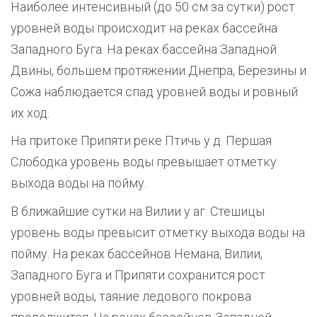
Наиболее интенсивный (до 50 см за сутки) рост
уровней воды происходит на реках бассейна
Западного Буга. На реках бассейна Западной
Двины, большем протяжении Днепра, Березины и
Сожа наблюдается спад уровней воды и ровный
их ход.
На притоке Припяти реке Птичь у д. Першая
Слободка уровень воды превышает отметку
выхода воды на пойму.
В ближайшие сутки на Вилии у аг. Стешицы
уровень воды превысит отметку выхода воды на
пойму. На реках бассейнов Немана, Вилии,
Западного Буга и Припяти сохранится рост
уровней воды, таяние ледового покрова