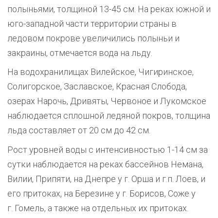
полыньями, толщиной 13-45 см. На реках южной и
юго-западной части территории страны в
ледовом покрове увеличились полыньи и
закраины, отмечается вода на льду.
На водохранилищах Вилейское, Чигиринское,
Солигорское, Заславское, Красная Слобода,
озерах Нарочь, Дривяты, Червоное и Лукомское
наблюдается сплошной ледяной покров, толщина
льда составляет от 20 см до 42 см.
Рост уровней воды с интенсивностью 1-14 см за
сутки наблюдается на реках бассейнов Немана,
Вилии, Припяти, на Днепре у г. Орша и г.п. Лоев, и
его притоках, на Березине у г. Борисов, Соже у
г. Гомель, а также на отдельных их притоках.