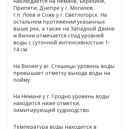
наблюдается на Немане, Березине,
Припяти, Днепре у г. Могилев,
г.п. Лоев и Соже у г. Светлогорск. На
остальном протяжении указанных
выше рек, а также на Западной Двине
и Вилии отмечается спад уровней
воды с суточной интенсивностью 1-
14 см.
На Вилии у аг. Стешицы уровень воды
превышает отметку выхода воды на
пойму.
На Немане у г. Гродно уровень воды
находится ниже отметки,
лимитирующей судоходство.
Температура воды находится в