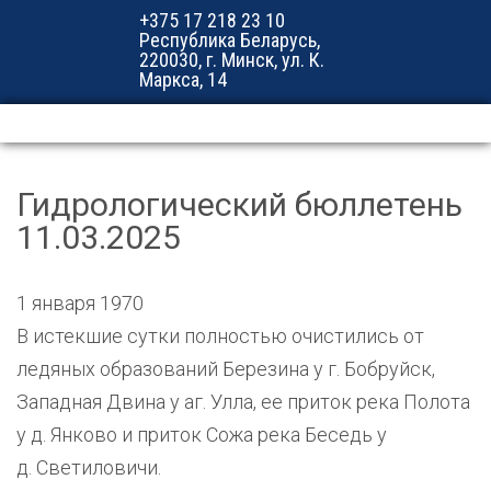
+375 17 218 23 10
Республика Беларусь,
220030, г. Минск, ул. К.
Маркса, 14
Гидрологический бюллетень
11.03.2025
1 января 1970
В истекшие сутки полностью очистились от
ледяных образований Березина у г. Бобруйск,
Западная Двина у аг. Улла, ее приток река Полота
у д. Янково и приток Сожа река Беседь у
д. Светиловичи.