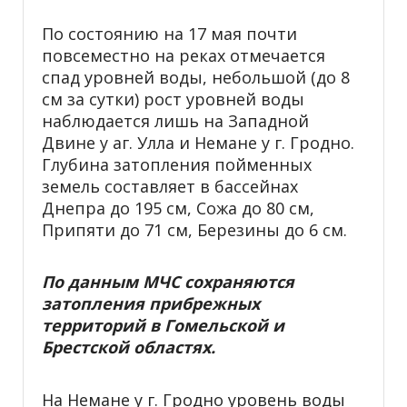
По состоянию на 17 мая почти
повсеместно на реках отмечается
спад уровней воды, небольшой (до 8
см за сутки) рост уровней воды
наблюдается лишь на Западной
Двине у аг. Улла и Немане у г. Гродно.
Глубина затопления пойменных
земель составляет в бассейнах
Днепра до 195 см, Сожа до 80 см,
Припяти до 71 см, Березины до 6 см.
По данным МЧС сохраняются
затопления прибрежных
территорий в Гомельской и
Брестской областях.
На Немане у г. Гродно уровень воды