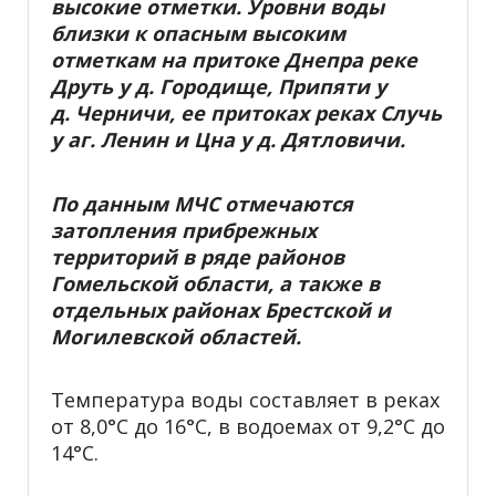
высокие отметки. Уровни воды
близки к опасным высоким
отметкам на притоке Днепра реке
Друть у д. Городище, Припяти у
д. Черничи, ее притоках реках Случь
у аг. Ленин и Цна у д. Дятловичи.
По данным МЧС отмечаются
затопления прибрежных
территорий в ряде районов
Гомельской области, а также в
отдельных районах Брестской и
Могилевской областей.
Температура воды составляет в реках
от 8,0°С до 16°С, в водоемах от 9,2°С до
14°С.