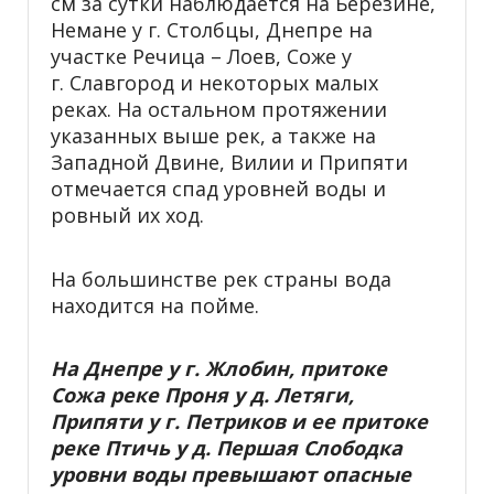
см за сутки наблюдается на Березине,
Немане у г. Столбцы, Днепре на
участке Речица – Лоев, Соже у
г. Славгород и некоторых малых
реках. На остальном протяжении
указанных выше рек, а также на
Западной Двине, Вилии и Припяти
отмечается спад уровней воды и
ровный их ход.
На большинстве рек страны вода
находится на пойме.
На Днепре у г. Жлобин, притоке
Сожа реке Проня у д. Летяги,
Припяти у г. Петриков и ее притоке
реке Птичь у д. Першая Слободка
уровни воды превышают опасные