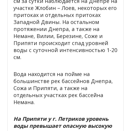
см за сутки наблюдается на Днепре на
участке Жлобин – Лоев, некоторых его
притоках и отдельных притоках
Западной Двины. На остальном
протяжении Днепра, а также на
Немане, Вилии, Березине, Соже и
Припяти происходит спад уровней
воды с суточной интенсивностью 1-20
см.
Вода находится на пойме на
большинстве рек бассейнов Днепра,
Сожа и Припяти, а также на
отдельных участках рек бассейна
Немана.
На Припяти у г. Петриков уровень
воды превышает опасную высокую