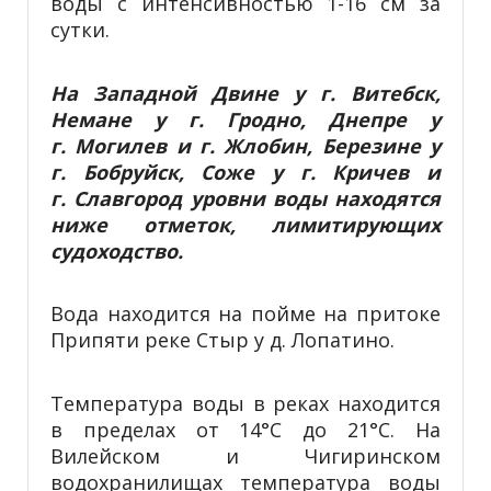
воды с интенсивностью 1-16 см за
сутки.
На Западной Двине у г. Витебск,
Немане у г. Гродно, Днепре у
г. Могилев и г. Жлобин, Березине у
г. Бобруйск,
Соже у г. Кричев и
г. Славгород
уровни воды находятся
ниже отметок, лимитирующих
судоходство.
Вода находится на пойме на притоке
Припяти реке Стыр у д. Лопатино.
Температура воды в реках находится
в пределах от 14°С до 21°С. На
Вилейском и Чигиринском
водохранилищах температура воды