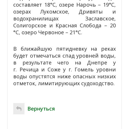
составляет 18°С, озере Нарочь – 19°С,
озерах Лукомское, Дривяты и
водохранилищах Заславское,
Солигорское и Красная Слобода – 20
°С, озеро Червоное – 21°С.
В ближайшую пятидневку на реках
будет отмечаться спад уровней воды,
в результате чего на Днепре у
г. Речица и Соже у г. Гомель уровни
воды опустятся ниже опасных низких
отметок, лимитирующих судоходство.
Вернуться