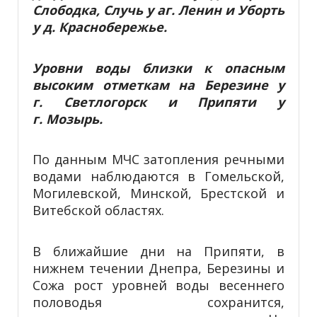
Слободка, Случь у аг. Ленин и Уборть
у д. Краснобережье.
Уровни воды близки к опасным
высоким отметкам на Березине у
г. Светлогорск и Припяти у
г. Мозырь.
По данным МЧС затопления речными
водами наблюдаются в Гомельской,
Могилевской, Минской, Брестской и
Витебской областях.
В ближайшие дни на Припяти, в
нижнем течении Днепра, Березины и
Сожа рост уровней воды весеннего
половодья сохранится,