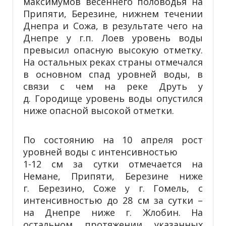
максимумов весеннего половодья на
Припяти, Березине, нижнем течении
Днепра и Сожа, в результате чего на
Днепре у г.п. Лоев уровень воды
превысил опасную высокую отметку.
На остальных реках страны отмечался
в основном спад уровней воды, в
связи с чем на реке
Друть у
д. Городище уровень воды опустился
ниже опасной высокой отметки.
По состоянию на 10 апреля рост
уровней воды с интенсивностью
1-12 см за сутки отмечается на
Немане, Припяти, Березине ниже
г. Березино, Соже у г. Гомель, с
интенсивностью до 28 см за сутки –
на Днепре ниже г. Жлобин. На
остальном протяжении указанных