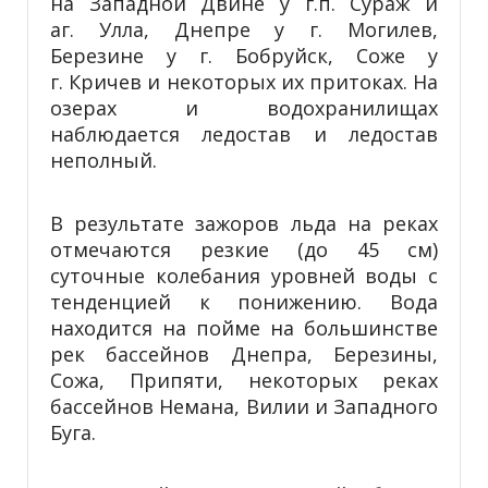
на Западной Двине у г.п. Сураж и
аг. Улла, Днепре у г. Могилев,
Березине у г. Бобруйск, Соже у
г. Кричев и некоторых их притоках. На
озерах и водохранилищах
наблюдается ледостав и ледостав
неполный.
В результате зажоров льда на реках
отмечаются резкие (до 45 см)
суточные колебания уровней воды с
тенденцией к понижению. Вода
находится на пойме на большинстве
рек бассейнов Днепра, Березины,
Сожа, Припяти, некоторых реках
бассейнов Немана, Вилии и Западного
Буга.