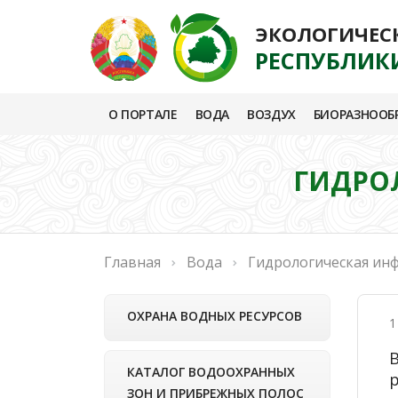
ЭКОЛОГИЧЕС
РЕСПУБЛИК
О ПОРТАЛЕ
ВОДА
ВОЗДУХ
БИОРАЗНООБ
ГИДРОЛ
Главная
Вода
Гидрологическая ин
ОХРАНА ВОДНЫХ РЕСУРСОВ
1
КАТАЛОГ ВОДООХРАННЫХ
р
ЗОН И ПРИБРЕЖНЫХ ПОЛОС