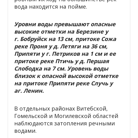
вода находится на пойме.
Уровни воды превышают опасные
высокие отметки на Березине у
г. Бобруйск на 13 см, притоке Сожа
реке Проня у д. Летяги на 36 см,
Припяти у г. Петриков на 1 см и ее
притоке реке Птичь у д. Першая
Слободка на 7 см. Уровень воды
близок к опасной высокой отметке
на притоке Припяти реке Случь у
аг. Ленин.
В отдельных районах Витебской,
Гомельской и Могилевской областей
наблюдаются затопления речными
водами.