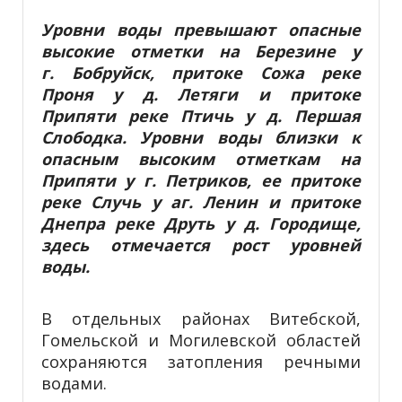
Уровни воды превышают опасные
высокие отметки на Березине у
г. Бобруйск, притоке Сожа реке
Проня у д. Летяги и
притоке
Припяти реке Птичь у д. Першая
Слободка. Уровни воды близки к
опасным высоким отметкам на
Припяти у г. Петриков, ее притоке
реке Случь у аг. Ленин и притоке
Днепра реке Друть у д. Городище,
здесь отмечается рост уровней
воды.
В отдельных районах Витебской,
Гомельской и Могилевской областей
сохраняются затопления речными
водами.