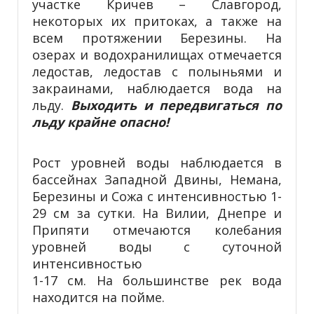
участке Кричев – Славгород,
некоторых их притоках, а также на
всем протяжении Березины. На
озерах и водохранилищах отмечается
ледостав, ледостав с полыньями и
закраинами, наблюдается вода на
льду.
Выходить и
передвигаться по
льду крайне опасно!
Рост уровней воды наблюдается в
бассейнах Западной Двины, Немана,
Березины и Сожа с интенсивностью 1-
29 см за сутки. На Вилии, Днепре и
Припяти отмечаются колебания
уровней воды с суточной
интенсивностью
1-17 см. На большинстве рек вода
находится на пойме.