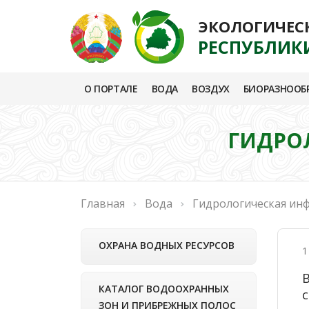
ЭКОЛОГИЧЕС
РЕСПУБЛИК
О ПОРТАЛЕ
ВОДА
ВОЗДУХ
БИОРАЗНООБ
ГИДРОЛ
Главная
Вода
Гидрологическая ин
ОХРАНА ВОДНЫХ РЕСУРСОВ
1
В
КАТАЛОГ ВОДООХРАННЫХ
ЗОН И ПРИБРЕЖНЫХ ПОЛОС