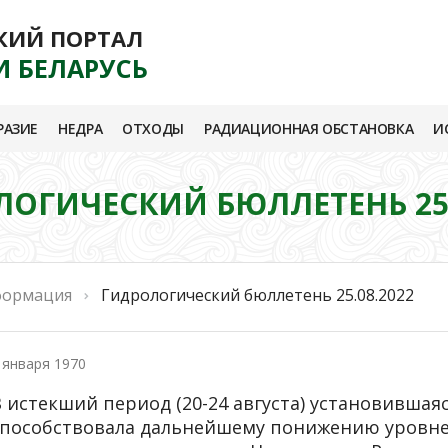
КИЙ ПОРТАЛ
И БЕЛАРУСЬ
РАЗИЕ
НЕДРА
ОТХОДЫ
РАДИАЦИОННАЯ ОБСТАНОВКА
И
ОГИЧЕСКИЙ БЮЛЛЕТЕНЬ 25.
формация
Гидрологический бюллетень 25.08.2022
 января 1970
 истекший период (20-24 августа) установившаяс
способствовала дальнейшему понижению уровней