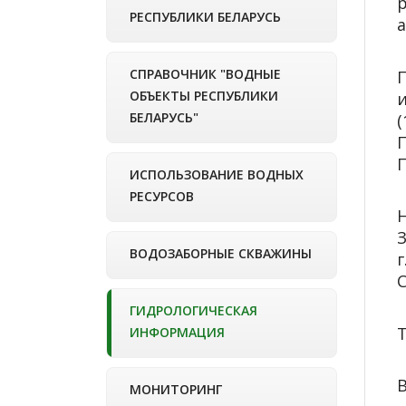
р
РЕСПУБЛИКИ БЕЛАРУСЬ
а
СПРАВОЧНИК "ВОДНЫЕ
П
ОБЪЕКТЫ РЕСПУБЛИКИ
БЕЛАРУСЬ"
(
П
П
ИСПОЛЬЗОВАНИЕ ВОДНЫХ
РЕСУРСОВ
З
ВОДОЗАБОРНЫЕ СКВАЖИНЫ
г
С
ГИДРОЛОГИЧЕСКАЯ
Т
ИНФОРМАЦИЯ
МОНИТОРИНГ