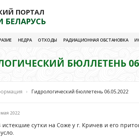
КИЙ ПОРТАЛ
И БЕЛАРУСЬ
РАЗИЕ
НЕДРА
ОТХОДЫ
РАДИАЦИОННАЯ ОБСТАНОВКА
И
ОГИЧЕСКИЙ БЮЛЛЕТЕНЬ 06.
формация
Гидрологический бюллетень 06.05.2022
 мая 2022
 истекшие сутки на Соже у г. Кричев и его прит
усло.