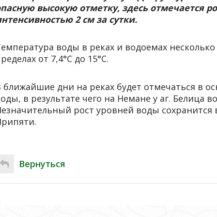
опасную высокую отметку, здесь отмечается ро
интенсивностью 2 см за сутки.
Температура воды в реках и водоемах несколько
ределах от 7,4°С до 15°С.
В ближайшие дни на реках будет отмечаться в 
оды, в результате чего на Немане у аг. Белица во
Незначительный рост уровней воды сохранится 
Припяти.
Вернуться