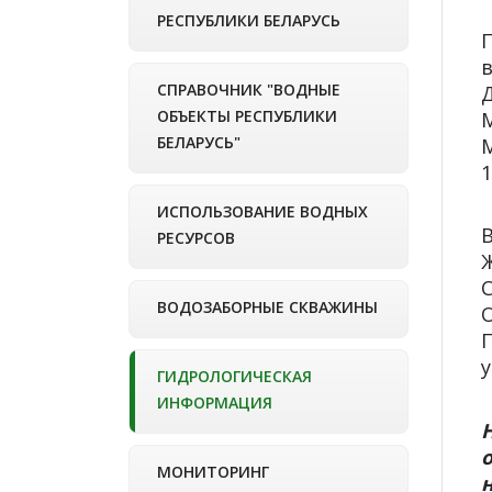
РЕСПУБЛИКИ БЕЛАРУСЬ
в
СПРАВОЧНИК "ВОДНЫЕ
Д
ОБЪЕКТЫ РЕСПУБЛИКИ
М
БЕЛАРУСЬ"
1
ИСПОЛЬЗОВАНИЕ ВОДНЫХ
В
РЕСУРСОВ
Ж
С
ВОДОЗАБОРНЫЕ СКВАЖИНЫ
О
П
у
ГИДРОЛОГИЧЕСКАЯ
ИНФОРМАЦИЯ
МОНИТОРИНГ