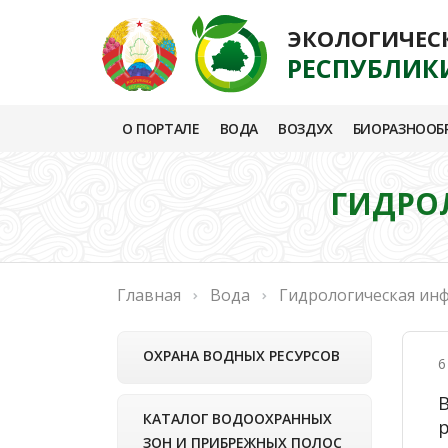
ЭКОЛОГИЧЕС
РЕСПУБЛИК
О ПОРТАЛЕ
ВОДА
ВОЗДУХ
БИОРАЗНООБ
ГИДРОЛ
Главная
Вода
Гидрологическая ин
ОХРАНА ВОДНЫХ РЕСУРСОВ
6
В
КАТАЛОГ ВОДООХРАННЫХ
р
ЗОН И ПРИБРЕЖНЫХ ПОЛОС