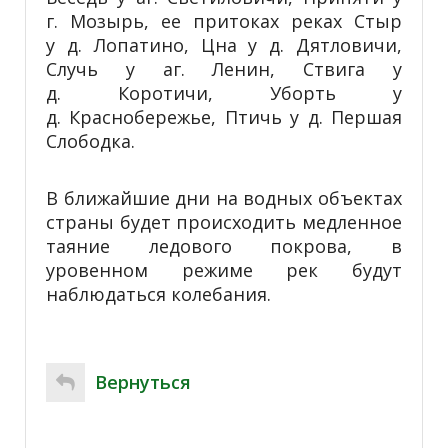
г. Мозырь, ее притоках реках Стыр
у д. Лопатино, Цна у д. Дятловичи,
Случь у аг. Ленин, Ствига у
д. Коротичи, Уборть у
д. Краснобережье, Птичь у д. Першая
Слободка.
В ближайшие дни на водных объектах
страны будет происходить медленное
таяние ледового покрова, в
уровенном режиме рек будут
наблюдаться колебания.
Вернуться