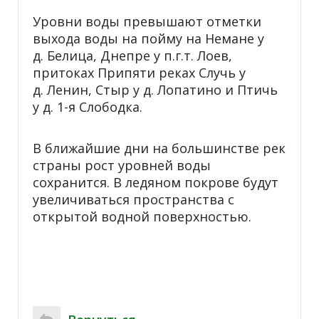
Уровни воды превышают отметки
выхода воды на пойму на Немане у
д. Белица, Днепре у п.г.т. Лоев,
притоках Припяти реках Случь у
д. Ленин, Стыр у д. Лопатино и Птичь
у д. 1-я Слободка.
В ближайшие дни на большинстве рек
страны рост уровней воды
сохранится. В ледяном покрове будут
увеличиваться пространства с
открытой водной поверхностью.