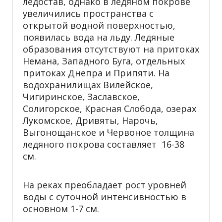
ледостав, однако в ледяном покрове
увеличились пространства с
открытой водной поверхностью,
появилась вода на льду. Ледяные
образования отсутствуют на притоках
Немана, Западного Буга, отдельных
притоках Днепра и Припяти. На
водохранилищах Вилейское,
Чигиринское, Заславское,
Солигорское, Красная Слобода, озерах
Лукомское, Дривяты, Нарочь,
Выгонощанское и Червоное толщина
ледяного покрова составляет 16-38
см.
На реках преобладает рост уровней
воды с суточной интенсивностью в
основном 1-7 см.