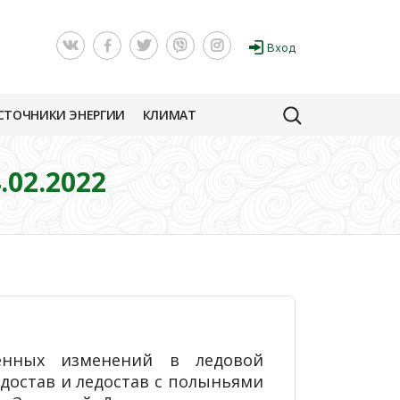
Вход
СТОЧНИКИ ЭНЕРГИИ
КЛИМАТ
02.2022
венных изменений в ледовой
достав и ледостав с полыньями