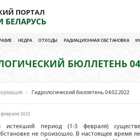
КИЙ ПОРТАЛ
И БЕЛАРУСЬ
РАЗИЕ
НЕДРА
ОТХОДЫ
РАДИАЦИОННАЯ ОБСТАНОВКА
И
ОГИЧЕСКИЙ БЮЛЛЕТЕНЬ 04.
формация
Гидрологический бюллетень 04.02.2022
 февраля 2022
В истекший период (1-3 февраля) сущест
обстановке не произошло. В настоящее время ле