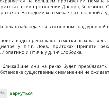
сохраняется на большем протяжении Немана 
притоках, всем протяжении Днепра, Березины, С
протоков. На водоемах отмечается сплошной лед
а реках наблюдается в основном спад уровней 
Уровни воды превышают отметки выхода воды на
Днепре у п.г.т. Лоев, притоках Припяти ре
. Лопатино и Птичь у д. 1-я Слободка.
В ближайшие дни на реках будет преобладать 
обстановке существенных изменений не ожидает
Вернуться