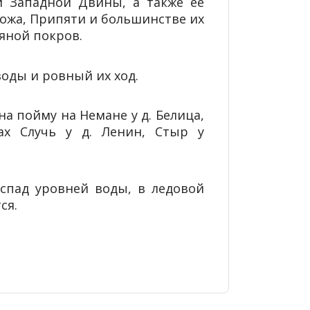
и Западной Двины, а также ее
ожа, Припяти и большинстве их
яной покров.
воды и ровный их ход.
 пойму на Немане у д. Белица,
ках Случь у д. Ленин, Стыр у
спад уровней воды, в ледовой
ся.