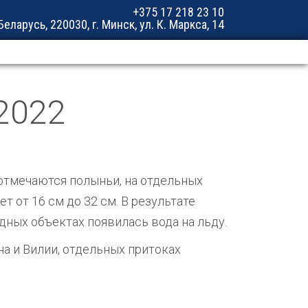
+375 17 218 23 10
еларусь, 220030, г. Минск, ул. К. Маркса, 14
2022
отмечаются полыньи, на отдельных
т от 16 см до 32 см. В результате
дных объектах появилась вода на льду.
а и Вилии, отдельных притоках