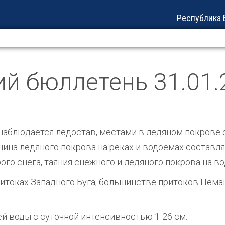
Республика Б
ий бюллетень 31.01.
наблюдается ледостав, местами в ледяном покрове 
ина ледяного покрова на реках и водоемах составляе
го снега, таяния снежного и ледяного покрова на во
итоках Западного Буга, большинстве притоков Неман
й воды с суточной интенсивностью 1-26 см.