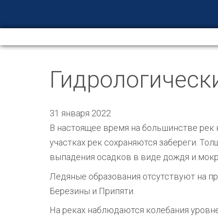
Гидрологическ
31 января 2022
В настоящее время на большинстве рек 
участках рек сохраняются забереги. Толщ
выпадения осадков в виде дождя и мокро
Ледяные образования отсутствуют на пр
Березины и Припяти.
На реках наблюдаются колебания уровне