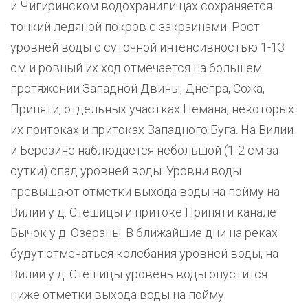
и Чигиринском водохранилищах сохраняется
тонкий ледяной покров с закраинами. Рост
уровней воды с суточной интенсивностью 1-13
см и ровный их ход отмечается на большем
протяжении Западной Двины, Днепра, Сожа,
Припяти, отдельных участках Немана, некоторых
их притоках и притоках Западного Буга. На Вилии
и Березине наблюдается небольшой (1-2 см за
сутки) спад уровней воды. Уровни воды
превышают отметки выхода воды на пойму на
Вилии у д. Стешицы и притоке Припяти канале
Бычок у д. Озераны. В ближайшие дни на реках
будут отмечаться колебания уровней воды, на
Вилии у д. Стешицы уровень воды опустится
ниже отметки выхода воды на пойму.