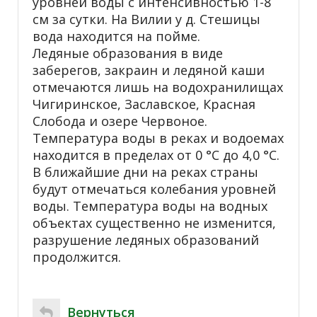
уровней воды с интенсивностью 1-8
см за сутки. На Вилии у д. Стешицы
вода находится на пойме.
Ледяные образования в виде
заберегов, закраин и ледяной каши
отмечаются лишь на водохранилищах
Чигиринское, Заславское, Красная
Слобода и озере Червоное.
Температура воды в реках и водоемах
находится в пределах от 0 °С до 4,0 °С.
В ближайшие дни на реках страны
будут отмечаться колебания уровней
воды. Температура воды на водных
объектах существенно не изменится,
разрушение ледяных образований
продолжится.
Вернуться