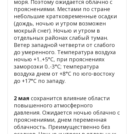
моря. Поэтому ожидается облачно с
прояснениями. Местами по стране
небольшие кратковременные осадки
(дождь, ночью и утром возможен
мокрый снег). Ночью и утром в
отдельных районах слабый туман.
Ветер западной четверти от слабого
до умеренного. Температура воздуха
ночью +1..+5°С, при прояснениях
заморозки 0..-3°С; температура
воздуха днем от +8°С по юго-востоку
до +17°С по западу.
2 мая
сохранится влияние области
повышенного атмосферного
давления. Ожидается ночью облачно с
прояснениями, днем переменная
облачность. Преимущественно без
осадков. Ночью и утром в отдельных