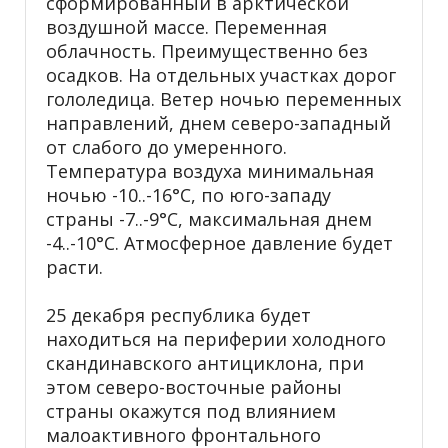
сформированный в арктической
воздушной массе. Переменная
облачность. Преимущественно без
осадков. На отдельных участках дорог
гололедица. Ветер ночью переменных
направлений, днем северо-западный
от слабого до умеренного.
Температура воздуха минимальная
ночью -10..-16°С, по юго-западу
страны -7..-9°С, максимальная днем
-4..-10°С. Атмосферное давление будет
расти.
25 декабря республика будет
находиться на периферии холодного
скандинавского антициклона, при
этом северо-восточные районы
страны окажутся под влиянием
малоактивного фронтального