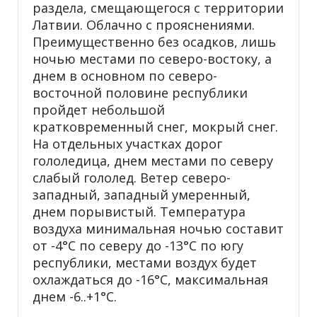
раздела, смещающегося с территории
Латвии. Облачно с прояснениями.
Преимущественно без осадков, лишь
ночью местами по северо-востоку, а
днем в основном по северо-
восточной половине республики
пройдет небольшой
кратковременный снег, мокрый снег.
На отдельных участках дорог
гололедица, днем местами по северу
слабый гололед. Ветер северо-
западный, западный умеренный,
днем порывистый. Температура
воздуха минимальная ночью составит
от -4°С по северу до -13°С по югу
республики, местами воздух будет
охлаждаться до -16°С, максимальная
днем -6..+1°С.