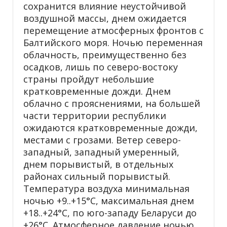
сохранится влияние неустойчивой
воздушной массы, днем ожидается
перемещение атмосферных фронтов с
Балтийского моря. Ночью переменная
облачность, преимущественно без
осадков, лишь по северо-востоку
страны пройдут небольшие
кратковременные дожди. Днем
облачно с прояснениями, на большей
части территории республики
ожидаются кратковременные дожди,
местами с грозами. Ветер северо-
западный, западный умеренный,
днем порывистый, в отдельных
районах сильный порывистый.
Температура воздуха минимальная
ночью +9..+15°С, максимальная днем
+18..+24°С, по юго-западу Беларуси до
+26°С. Атмосферное давление ночью