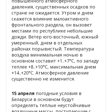
повышенного атмосферного
давления, существенных осадков по
стране не ожидается. Утром и днем
скажется влияние малоактивного
фронтального раздела, он вызовет
местами по республике небольшие
дожди. Ветер юго-восточный, южный
умеренный, днем в отдельных
районах порывистый. Температура
воздуха минимальная ночью в
основном составит +1..+7°С, по западу
теплее +8..+10°С, максимальная днем
+14..+20°С. Атмосферное давление
существенно не изменится.
15 апреля
погодные условия в
Беларуси в основном будут
определять теплые неустойчивые
воздушные массы, поступающие с