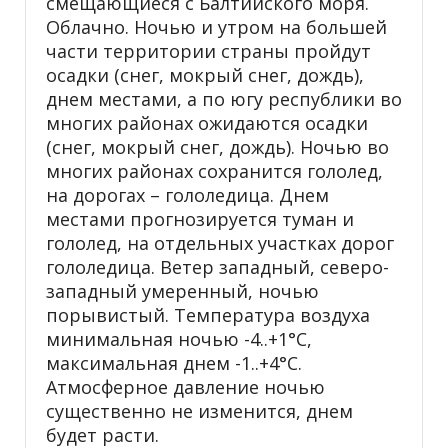
смещающиеся с Балтийского моря.
Облачно. Ночью и утром на большей
части территории страны пройдут
осадки (снег, мокрый снег, дождь),
днем местами, а по югу республики во
многих районах ожидаются осадки
(снег, мокрый снег, дождь). Ночью во
многих районах сохранится гололед,
на дорогах – гололедица. Днем
местами прогнозируется туман и
гололед, на отдельных участках дорог
гололедица. Ветер западный, северо-
западный умеренный, ночью
порывистый. Температура воздуха
минимальная ночью -4..+1°С,
максимальная днем -1..+4°С.
Атмосферное давление ночью
существенно не изменится, днем
будет расти.