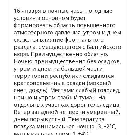
16 января в ночные часы погодные
условия в основном будет
формировать область повышенного
атмосферного давления, утром и днем
скажется влияние фронтального
раздела, смещающегося с Балтийского
моря. Преимущественно облачно.
Ночью преимущественно без осадков,
утром и днем на большей части
территории республики ожидаются
кратковременные осадки (мокрый
снег, дождь). Местами слабый гололед,
ночью и утром слабый туман. На
отдельных участках дорог гололедица.
Ветер западной четверти умеренный,
днем порывистый. Температура
воздуха минимальная ночью -3..+2°С,
максимальная днем -1..+4°С.