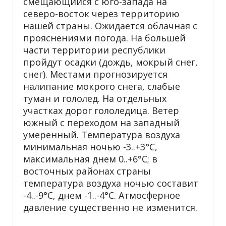
смещающийся с юго-запада на
северо-восток через территорию
нашей страны. Ожидается облачная с
прояснениями погода. На большей
части территории республики
пройдут осадки (дождь, мокрый снег,
снег). Местами прогнозируется
налипание мокрого снега, слабые
туман и гололед. На отдельных
участках дорог гололедица. Ветер
южный с переходом на западный
умеренный. Температура воздуха
минимальная ночью -3..+3°С,
максимальная днем 0..+6°С; в
восточных районах страны
температура воздуха ночью составит
-4..-9°С, днем -1..-4°С. Атмосферное
давление существенно не изменится.