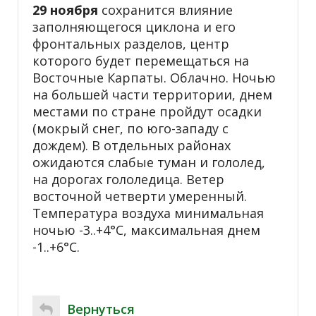
29 ноября
сохранится влияние
заполняющегося циклона и его
фронтальных разделов, центр
которого будет перемещаться на
Восточные Карпаты. Облачно. Ночью
на большей части территории, днем
местами по стране пройдут осадки
(мокрый снег, по юго-западу с
дождем). В отдельных районах
ожидаются слабые туман и гололед,
на дорогах гололедица. Ветер
восточной четверти умеренный.
Температура воздуха минимальная
ночью -3..+4°С, максимальная днем
-1..+6°С.
Вернуться