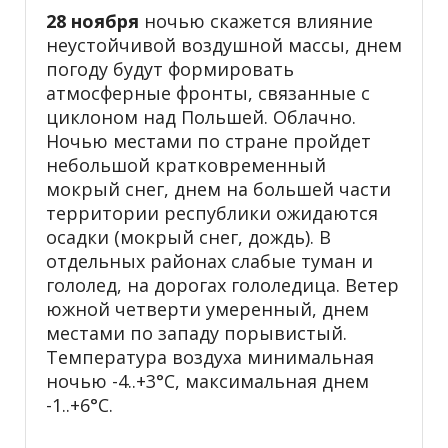
28 ноября
ночью скажется влияние
неустойчивой воздушной массы, днем
погоду будут формировать
атмосферные фронты, связанные с
циклоном над Польшей. Облачно.
Ночью местами по стране пройдет
небольшой кратковременный
мокрый снег, днем на большей части
территории республики ожидаются
осадки (мокрый снег, дождь). В
отдельных районах слабые туман и
гололед, на дорогах гололедица. Ветер
южной четверти умеренный, днем
местами по западу порывистый.
Температура воздуха минимальная
ночью -4..+3°С, максимальная днем
-1..+6°С.