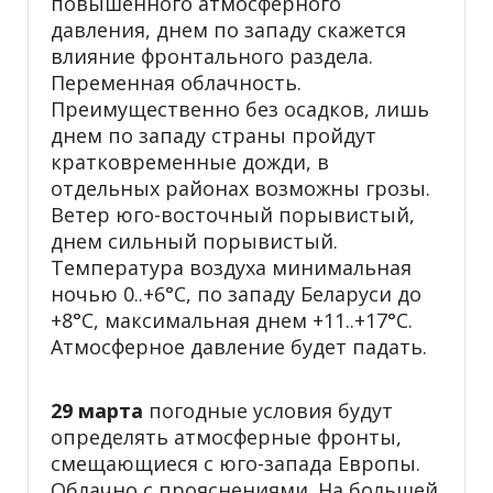
повышенного атмосферного
давления, днем по западу скажется
влияние фронтального раздела.
Переменная облачность.
Преимущественно без осадков, лишь
днем по западу страны пройдут
кратковременные дожди, в
отдельных районах возможны грозы.
Ветер юго-восточный порывистый,
днем сильный порывистый.
Температура воздуха минимальная
ночью 0..+6°С, по западу Беларуси до
+8°С, максимальная днем +11..+17°С.
Атмосферное давление будет падать.
29 марта
погодные условия будут
определять атмосферные фронты,
смещающиеся с юго-запада Европы.
Облачно с прояснениями. На большей