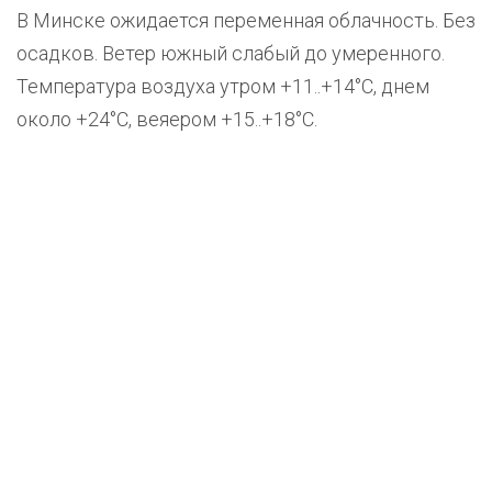
В Минске ожидается переменная облачность. Без
осадков. Ветер южный слабый до умеренного.
Температура воздуха утром +11..+14°С, днем
около +24°С, веяером +15..+18°С.