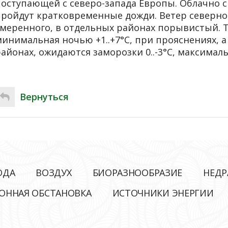
поступающей с северо-запада Европы. Облачно 
пройдут кратковременные дожди. Ветер северно
умеренного, в отдельных районах порывистый. 
инимальная ночью +1..+7°С, при прояснениях, а
айонах, ожидаются заморозки 0..-3°С, максимальн
Вернуться
ОДА
ВОЗДУХ
БИОРАЗНООБРАЗИЕ
НЕДР
ОННАЯ ОБСТАНОВКА
ИСТОЧНИКИ ЭНЕРГИИ