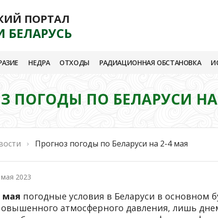
КИЙ ПОРТАЛ
И БЕЛАРУСЬ
РАЗИЕ
НЕДРА
ОТХОДЫ
РАДИАЦИОННАЯ ОБСТАНОВКА
И
З ПОГОДЫ ПО БЕЛАРУСИ НА 
вости
Прогноз погоды по Беларуси на 2-4 мая
 мая 2023
2 мая
погодные условия в Беларуси в основном б
повышенного атмосферного давления, лишь днем