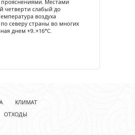
с прояснениями. Местами
й четверти слабый до
Температура воздуха
 по северу страны во многих
ая днем +9..+16°С.
А
КЛИМАТ
ОТХОДЫ