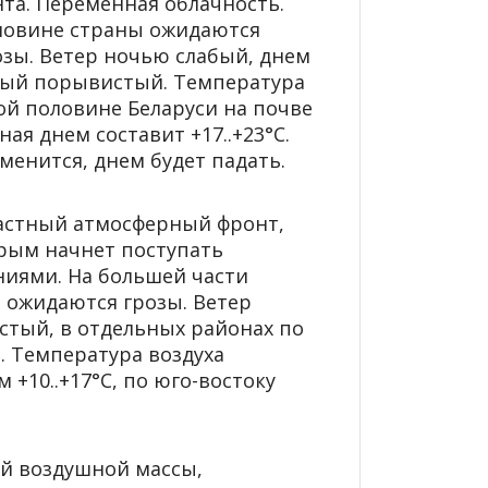
та. Переменная облачность.
оловине страны ожидаются
зы. Ветер ночью слабый, днем
ный порывистый. Температура
ой половине Беларуси на почве
ная днем составит +17..+23°С.
енится, днем будет падать.
растный атмосферный фронт,
орым начнет поступать
ниями. На большей части
 ожидаются грозы. Ветер
тый, в отдельных районах по
. Температура воздуха
+10..+17°С, по юго-востоку
й воздушной массы,