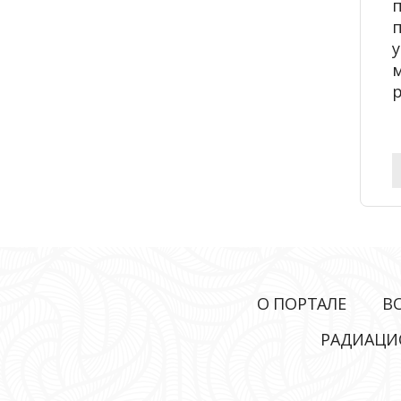
м
р
О ПОРТАЛЕ
В
РАДИАЦИ