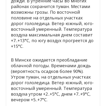
дожди. В утренние часы во многих
районах сохранится туман. Местами
возможны грозы. По восточной
половине на отдельных участках
дорог гололедица. Ветер южный, юго-
восточный умеренный. Температура
воздуха максимальная днем составит
+7..+13°С, по югу воздух прогреется до
+15°С.
В Минске ожидается преобладание
облачной погоды. Временами дождь
(вероятность осадков более 90%).
Утром туман, на отдельных участках
дорог гололедица. Ветер южный, юго-
восточный умеренный. Температура
воздуха утром +2..+5°С, днем +7..+9°С,
вечером +5..+7°С.