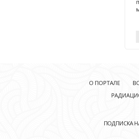
м
О ПОРТАЛЕ
В
РАДИАЦИ
ПОДПИСКА Н