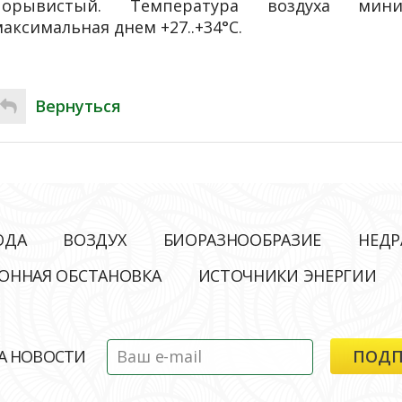
порывистый. Температура воздуха миним
аксимальная днем +27..+34°С.
Вернуться
ОДА
ВОЗДУХ
БИОРАЗНООБРАЗИЕ
НЕДР
ОННАЯ ОБСТАНОВКА
ИСТОЧНИКИ ЭНЕРГИИ
А НОВОСТИ