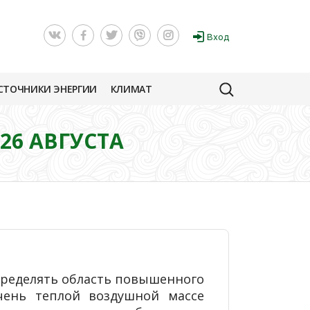
Вход
СТОЧНИКИ ЭНЕРГИИ
КЛИМАТ
26 АВГУСТА
определять область повышенного
чень теплой воздушной массе