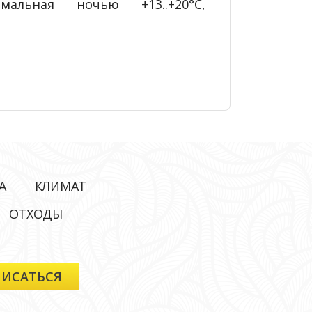
альная ночью +13..+20°С,
А
КЛИМАТ
ОТХОДЫ