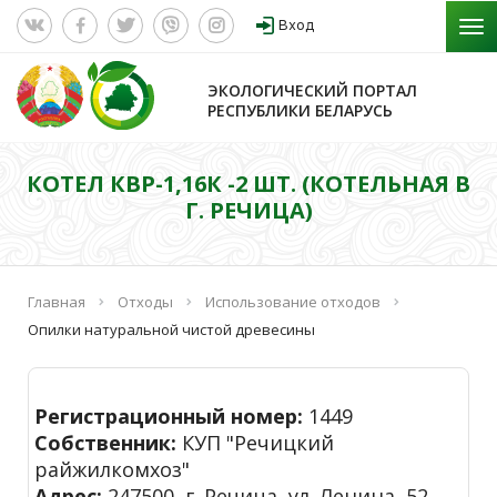
Вход
ЭКОЛОГИЧЕСКИЙ ПОРТАЛ
РЕСПУБЛИКИ БЕЛАРУСЬ
КОТЕЛ КВР-1,16К -2 ШТ. (КОТЕЛЬНАЯ В
Г. РЕЧИЦА)
Главная
Отходы
Использование отходов
Опилки натуральной чистой древесины
Регистрационный номер:
1449
Собственник:
КУП "Речицкий
райжилкомхоз"
Адрес:
247500, г. Речица, ул. Ленина, 52