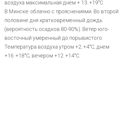
воздуха максимальная днем + 13..+19°С.
В Минске: облачно с прояснениями. Во второй
половине дня кратковременный дождь
(вероятность осадков 80-90%). Ветер юго-
восточный умеренный до порывистого.
Температура воздуха утром +2..+4°С, днем
+16..+18°С, вечером +12..+14°С.