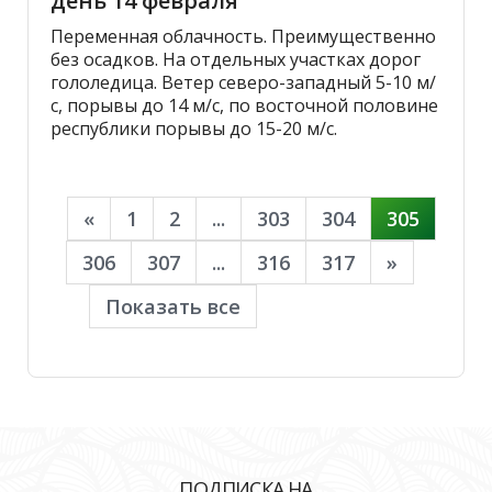
день 14 февраля
Переменная облачность. Преимущественно
без осадков. На отдельных участках дорог
гололедица. Ветер северо-западный 5-10 м/
с, порывы до 14 м/с, по восточной половине
республики порывы до 15-20 м/с.
«
1
2
...
303
304
305
306
307
...
316
317
»
Показать все
ПОДПИСКА НА