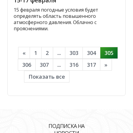
15-17 февраля
15 февраля погодные условия будет
определять область повышенного
атмосферного давления. Облачно с
прояснениями.
«
1
2
...
303
304
305
306
307
...
316
317
»
Показать все
ПОДПИСКА НА